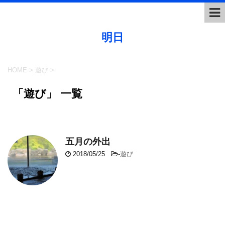
明日
HOME
>
遊び
>
「遊び」 一覧
五月の外出
2018/05/25
-
遊び