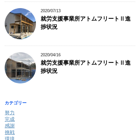
2020/07/13
就労支援事業所アトムフリートⅡ進
捗状況
2020/04/16
就労支援事業所アトムフリートⅡ進
捗状況
カテゴリー
努力
完成
感謝
挑戦
環境